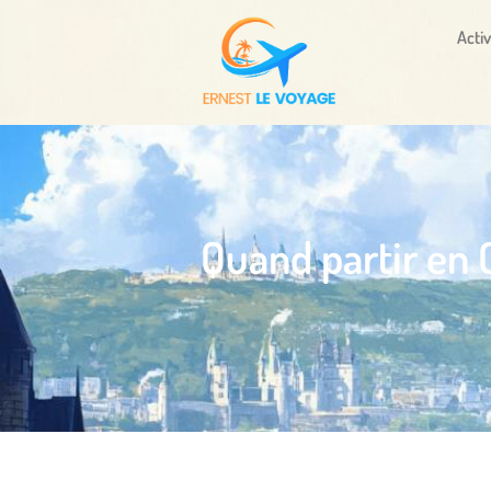
Activ
Quand partir en 