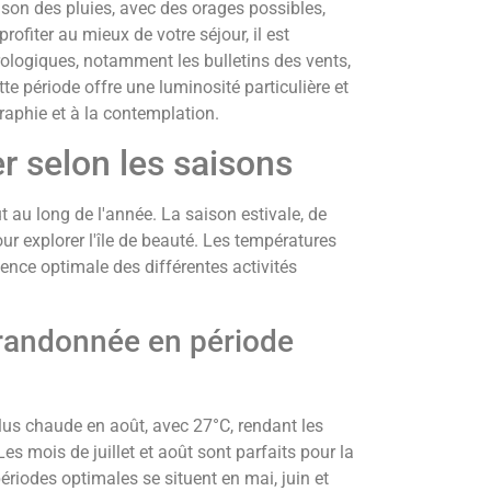
son des pluies, avec des orages possibles,
fiter au mieux de votre séjour, il est
logiques, notamment les bulletins des vents,
tte période offre une luminosité particulière et
aphie et à la contemplation.
er selon les saisons
ut au long de l'année. La saison estivale, de
ur explorer l'île de beauté. Les températures
ence optimale des différentes activités
 randonnée en période
lus chaude en août, avec 27°C, rendant les
es mois de juillet et août sont parfaits pour la
ériodes optimales se situent en mai, juin et