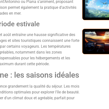
Sant'Antonino ou Piana s'animent, proposant
ison permet également la pratique d'activités
lades en mer.
riode estivale
et août entraîne une hausse significative des
lages et sites touristiques connaissent une forte
ée par certains voyageurs. Les températures
agréables, notamment dans les zones
ispensables pour les hébergements et les
 maximum durant cette période.
ne : les saisons idéales
luence grandement la qualité du séjour. Les mois
ditions optimales pour explorer l'île de beauté.
er d'un climat doux et agréable, parfait pour