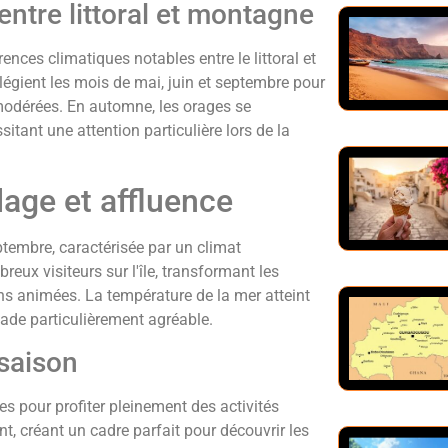
entre littoral et montagne
ences climatiques notables entre le littoral et
égient les mois de mai, juin et septembre pour
modérées. En automne, les orages se
tant une attention particulière lors de la
plage et affluence
ptembre, caractérisée par un climat
reux visiteurs sur l'île, transformant les
ons animées. La température de la mer atteint
ade particulièrement agréable.
 saison
es pour profiter pleinement des activités
t, créant un cadre parfait pour découvrir les