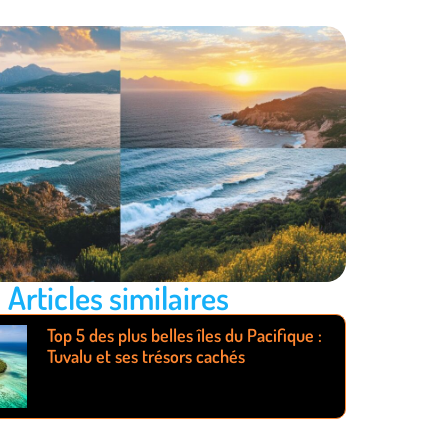
Articles similaires
Top 5 des plus belles îles du Pacifique :
Tuvalu et ses trésors cachés