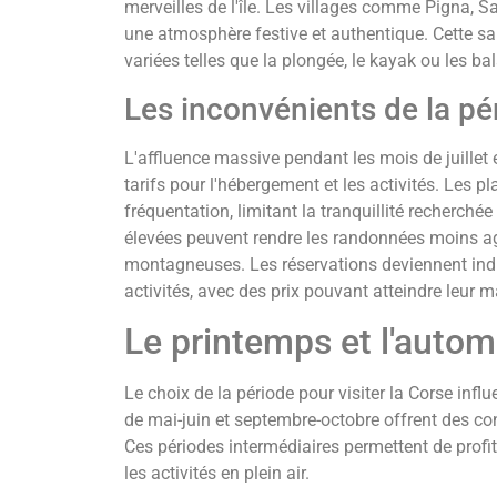
merveilles de l'île. Les villages comme Pigna, 
une atmosphère festive et authentique. Cette sa
variées telles que la plongée, le kayak ou les ba
Les inconvénients de la pé
L'affluence massive pendant les mois de juillet 
tarifs pour l'hébergement et les activités. Les p
fréquentation, limitant la tranquillité recherch
élevées peuvent rendre les randonnées moins 
montagneuses. Les réservations deviennent ind
activités, avec des prix pouvant atteindre leur
Le printemps et l'autom
Le choix de la période pour visiter la Corse inf
de mai-juin et septembre-octobre offrent des con
Ces périodes intermédiaires permettent de profit
les activités en plein air.