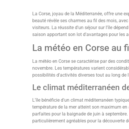
La Corse, joyau de la Méditerranée, offre une ex
beauté révèle ses charmes au fil des mois, avec 
visiteurs. La réussite d'un séjour sur l'île dépe
saison apportant son lot d'avantages pour les a
La météo en Corse au fi
La météo en Corse se caractérise par des conditi
novembre. Les températures varient considérabl
possibilités d'activités diverses tout au long de 
Le climat méditerranéen de
L'île bénéficie d'un climat méditerranéen typiqu
température de la mer atteint son maximum en 
parfaites pour la baignade de juin à septembre. 
particulièrement agréables pour la découverte de 