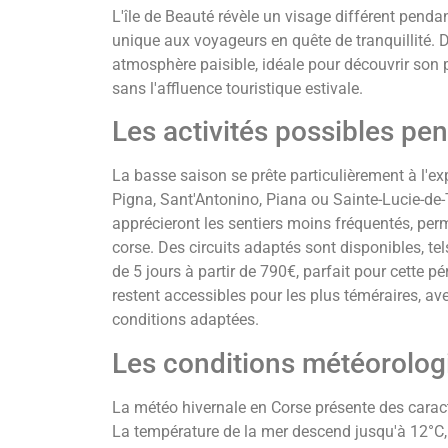
L'île de Beauté révèle un visage différent pendan
unique aux voyageurs en quête de tranquillité. D
atmosphère paisible, idéale pour découvrir son 
sans l'affluence touristique estivale.
Les activités possibles pe
La basse saison se prête particulièrement à l'e
Pigna, Sant'Antonino, Piana ou Sainte-Lucie-de
apprécieront les sentiers moins fréquentés, per
corse. Des circuits adaptés sont disponibles, tel
de 5 jours à partir de 790€, parfait pour cette p
restent accessibles pour les plus téméraires, 
conditions adaptées.
Les conditions météorolog
La météo hivernale en Corse présente des carac
La température de la mer descend jusqu'à 12°C,