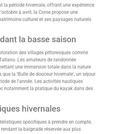
t la période hivernale, offrant une expérience
'octobre à avril, la Corse propose une
patrimoine culturel et ses paysages naturels
ndant la basse saison
xploration des villages pittoresques comme
-Tallano. Les amateurs de randonnée
mettant une immersion totale dans la nature
s que la 'Bulle de douceur hivernale', un séjour
ériode de l'année. Les activités nautiques
avec notamment la pratique du kayak dans des
iques hivernales
téristiques spécifiques à prendre en compte.
 rendant la baignade réservée aux plus