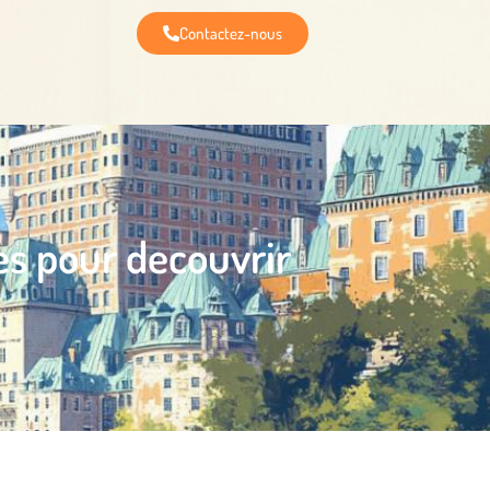
Contactez-nous
es pour decouvrir