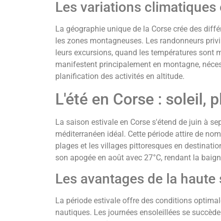
Les variations climatiques 
La géographie unique de la Corse crée des différ
les zones montagneuses. Les randonneurs privil
leurs excursions, quand les températures sont 
manifestent principalement en montagne, nécessi
planification des activités en altitude.
L'été en Corse : soleil, 
La saison estivale en Corse s'étend de juin à se
méditerranéen idéal. Cette période attire de nomb
plages et les villages pittoresques en destinati
son apogée en août avec 27°C, rendant la baign
Les avantages de la haute
La période estivale offre des conditions optimal
nautiques. Les journées ensoleillées se succèden