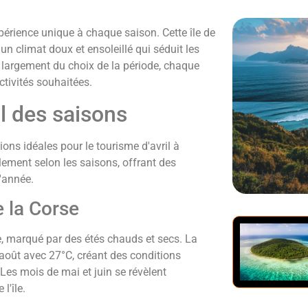
périence unique à chaque saison. Cette île de
un climat doux et ensoleillé qui séduit les
nd largement du choix de la période, chaque
ctivités souhaitées.
l des saisons
ons idéales pour le tourisme d'avril à
ement selon les saisons, offrant des
l'année.
 la Corse
e, marqué par des étés chauds et secs. La
août avec 27°C, créant des conditions
Les mois de mai et juin se révèlent
l'île.