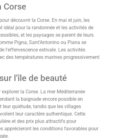
n Corse
our découvrir la Corse. En mai et juin, les
idéal pour la randonnée et les activités de
accessibles, et les paysages se parent de leurs
s comme Pigna, Sant'Antonino ou Piana se
e l'effervescence estivale. Les activités
vec des températures marines progressivement
ur l'île de beauté
 explorer la Corse. La mer Méditerranée
rendant la baignade encore possible en
leur quiétude, tandis que les villages
oilent leur caractère authentique. Cette
ière et des prix plus attractifs pour
es apprécieront les conditions favorables pour
ngée.