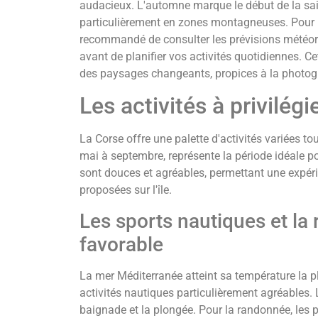
audacieux. L'automne marque le début de la sai
particulièrement en zones montagneuses. Pour pro
recommandé de consulter les prévisions météoro
avant de planifier vos activités quotidiennes. Ce
des paysages changeants, propices à la photogr
Les activités à privilégi
La Corse offre une palette d'activités variées to
mai à septembre, représente la période idéale po
sont douces et agréables, permettant une expéri
proposées sur l'île.
Les sports nautiques et la
favorable
La mer Méditerranée atteint sa température la p
activités nautiques particulièrement agréables. L
baignade et la plongée. Pour la randonnée, les p