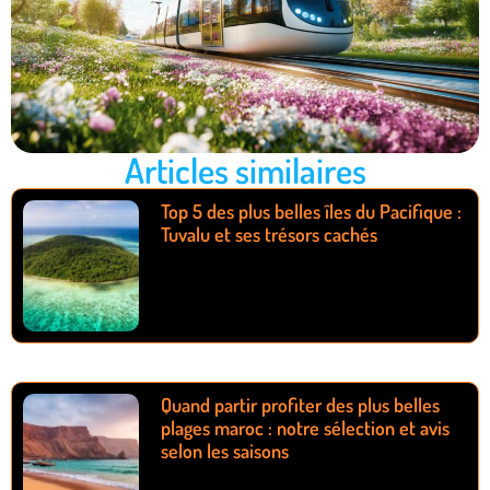
Articles similaires
Top 5 des plus belles îles du Pacifique :
Tuvalu et ses trésors cachés
Quand partir profiter des plus belles
plages maroc : notre sélection et avis
selon les saisons