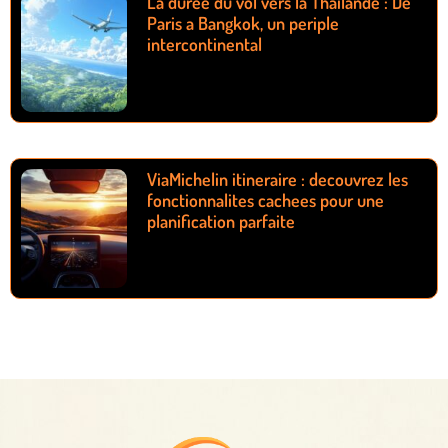
La duree du vol vers la Thailande : De
Paris a Bangkok, un periple
intercontinental
ViaMichelin itineraire : decouvrez les
fonctionnalites cachees pour une
planification parfaite